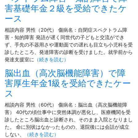
害基礎年金２級を受給できたケ
ース
相談内容 男性（20代） 傷病名：自閉症スペクトラム障
害・知的障害 発語が遅く同世代の子どもと交流ができ
ず、手先の不器用さや運動面での遅れも目立ち小児科を受
診したところ、発達障害の診断を受けました。就学前から
発達支援室に
（続きを読む）
脳出血（高次脳機能障害）で障
害厚生年金1級を受給できたケー
ス
相談内容 男性（60代） 傷病名：脳出血（高次脳機能障
害） 40代の頃仕事中に突然体調が悪化し、医療機関を受
診したところ脳出血と診断され、そのまま入院となりまし
た。 命に別状はなかったものの、退院後には会話が成立
しない、
（続きを読む）