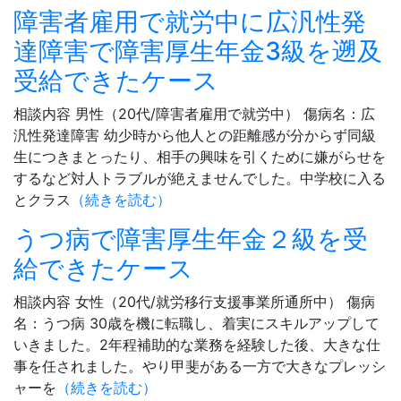
障害者雇用で就労中に広汎性発
達障害で障害厚生年金3級を遡及
受給できたケース
相談内容 男性（20代/障害者雇用で就労中） 傷病名：広
汎性発達障害 幼少時から他人との距離感が分からず同級
生につきまとったり、相手の興味を引くために嫌がらせを
するなど対人トラブルが絶えませんでした。中学校に入る
とクラス
（続きを読む）
うつ病で障害厚生年金２級を受
給できたケース
相談内容 女性（20代/就労移行支援事業所通所中） 傷病
名：うつ病 30歳を機に転職し、着実にスキルアップして
いきました。2年程補助的な業務を経験した後、大きな仕
事を任されました。やり甲斐がある一方で大きなプレッシ
ャーを
（続きを読む）