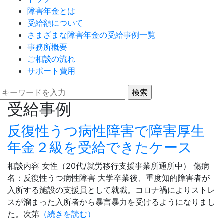
障害年金とは
受給額について
さまざまな障害年金の受給事例一覧
事務所概要
ご相談の流れ
サポート費用
受給事例
反復性うつ病性障害で障害厚生
年金２級を受給できたケース
相談内容 女性（20代/就労移行支援事業所通所中） 傷病
名：反復性うつ病性障害 大学卒業後、重度知的障害者が
入所する施設の支援員として就職。コロナ禍によりストレ
スが溜まった入所者から暴言暴力を受けるようになりまし
た。次第
（続きを読む）