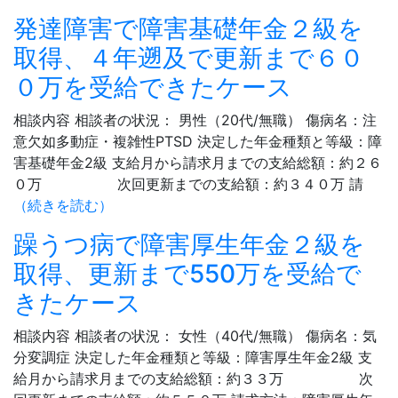
発達障害で障害基礎年金２級を
取得、４年遡及で更新まで６０
０万を受給できたケース
相談内容 相談者の状況： 男性（20代/無職） 傷病名：注
意欠如多動症・複雑性PTSD 決定した年金種類と等級：障
害基礎年金2級 支給月から請求月までの支給総額：約２６
０万 次回更新までの支給額：約３４０万 請
（続きを読む）
躁うつ病で障害厚生年金２級を
取得、更新まで550万を受給で
きたケース
相談内容 相談者の状況： 女性（40代/無職） 傷病名：気
分変調症 決定した年金種類と等級：障害厚生年金2級 支
給月から請求月までの支給総額：約３３万 次