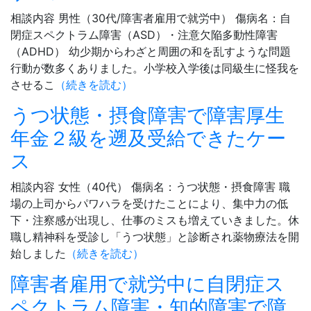
相談内容 男性（30代/障害者雇用で就労中） 傷病名：自
閉症スペクトラム障害（ASD）・注意欠陥多動性障害
（ADHD） 幼少期からわざと周囲の和を乱すような問題
行動が数多くありました。小学校入学後は同級生に怪我を
させるこ
（続きを読む）
うつ状態・摂食障害で障害厚生
年金２級を遡及受給できたケー
ス
相談内容 女性（40代） 傷病名：うつ状態・摂食障害 職
場の上司からパワハラを受けたことにより、集中力の低
下・注察感が出現し、仕事のミスも増えていきました。休
職し精神科を受診し「うつ状態」と診断され薬物療法を開
始しました
（続きを読む）
障害者雇用で就労中に自閉症ス
ペクトラム障害・知的障害で障