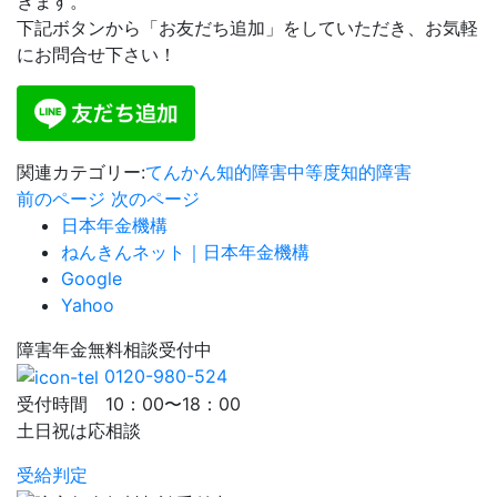
きます。
下記ボタンから「お友だち追加」をしていただき、お気軽
にお問合せ下さい！
関連カテゴリー:
てんかん
知的障害
中等度知的障害
前のページ
次のページ
日本年金機構
ねんきんネット｜日本年金機構
Google
Yahoo
障害年金
無料相談
受付中
0120-980-524
受付時間 10：00〜18：00
土日祝は応相談
受給判定