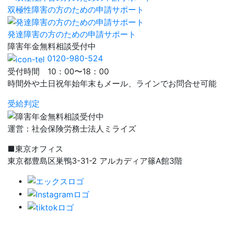
双極性障害の方のための申請サポート
発達障害の方のための申請サポート
障害年金
無料相談
受付中
0120-980-524
受付時間 10：00〜18：00
時間外や土日祝年始年末もメール、ラインでお問合せ可能
受給判定
運営：社会保険労務士法人ミライズ
■東京オフィス
東京都豊島区巣鴨3-31-2 アルカディア篠A館3階