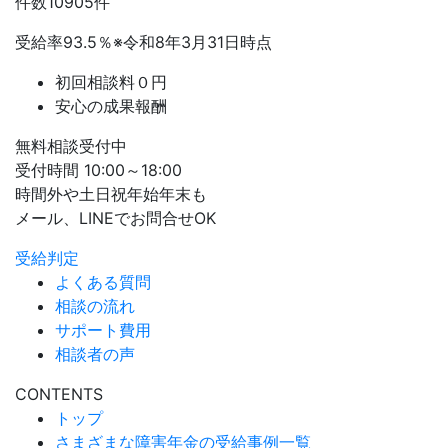
件数
10905
件
受給率
93.5
％
※令和8年3月31日時点
初回相談料０円
安心の成果報酬
無料相談受付中
受付時間 10:00～18:00
時間外や土日祝年始年末も
メール、LINEでお問合せOK
受給判定
よくある質問
相談の流れ
サポート費用
相談者の声
CONTENTS
トップ
さまざまな障害年金の受給事例一覧