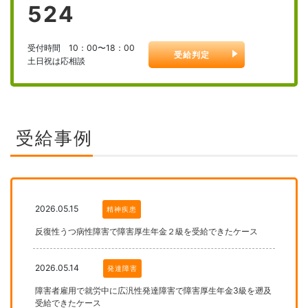
524
受付時間 10：00〜18：00
受給判定
土日祝は応相談
受給事例
2026.05.15
精神疾患
反復性うつ病性障害で障害厚生年金２級を受給できたケース
2026.05.14
発達障害
障害者雇用で就労中に広汎性発達障害で障害厚生年金3級を遡及
受給できたケース