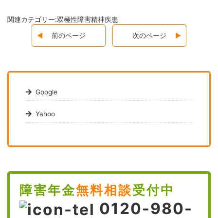
関連カテゴリー:
双極性障害
精神疾患
前のページ
次のページ
Google
Yahoo
障害年金
無料相談
受付中
0120-980-