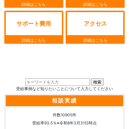
サポート費用
アクセス
受給事例など知りたいことについて入力してください
相談実績
件数
10905
件
受給率
93.5
％
※令和8年3月31日時点