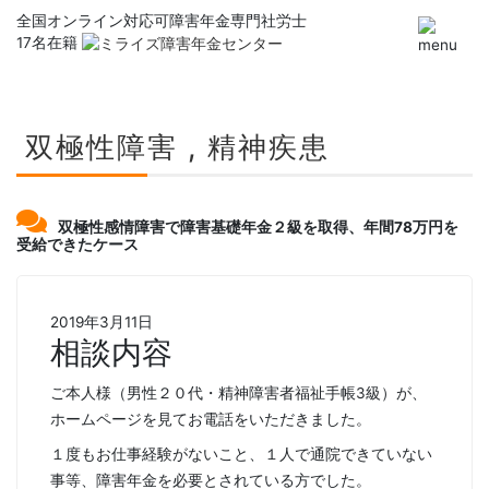
全国オンライン対応可
障害年金専門社労士
17名在籍
双極性障害 , 精神疾患
双極性感情障害で障害基礎年金２級を取得、年間78万円を
受給できたケース
2019年3月11日
相談内容
ご本人様（男性２０代・精神障害者福祉手帳3級）が、
ホームページを見てお電話をいただきました。
１度もお仕事経験がないこと、１人で通院できていない
事等、障害年金を必要とされている方でした。