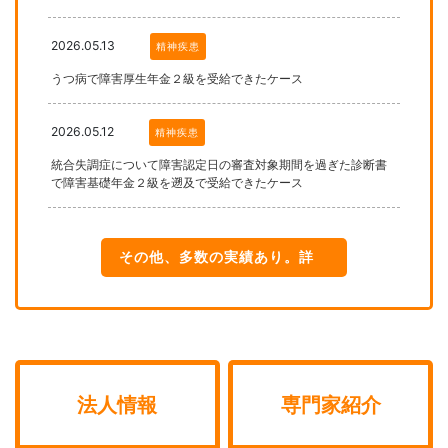
2026.05.13
精神疾患
うつ病で障害厚生年金２級を受給できたケース
2026.05.12
精神疾患
統合失調症について障害認定日の審査対象期間を過ぎた診断書
で障害基礎年金２級を遡及で受給できたケース
その他、多数の実績あり。詳
細はこちら
法人情報
専門家紹介