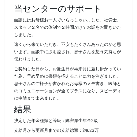
当センターのサポート
面談にはお母様お一人でいらっしゃいました。社労士、
スタッフ２名での体制で２時間かけてお話をお聞きいた
しました。
遠くから来ていただき、不安もたくさんあったのかと思
います。面談中に涙を流され、息子さんを想う気持ちが
伝わりました。
ご契約した日から、お誕生日が再来月に差し掛かってい
た為、早め早めに書類を揃えることに力を注ぎました。
息子さんのご様子が書かれたお母様のメモ書き、医師と
のコミュニケーションが全てプラスになり、スピーディ
に申請まで出来ました。
結果
決定した年金種類と等級：障害厚生年金2級
支給月から更新月までの支給総額：約623万