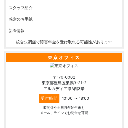
スタッフ紹介
感謝のお手紙
新着情報
統合失調症で障害年金を受け取れる可能性があります
東京オフィス
〒170-0002
東京都豊島区巣鴨3-31-2
アルカディア篠A館3階
受付時間
10:00 〜 18:00
時間外や土日祝年始年末も
メール、ラインでお問合せ可能