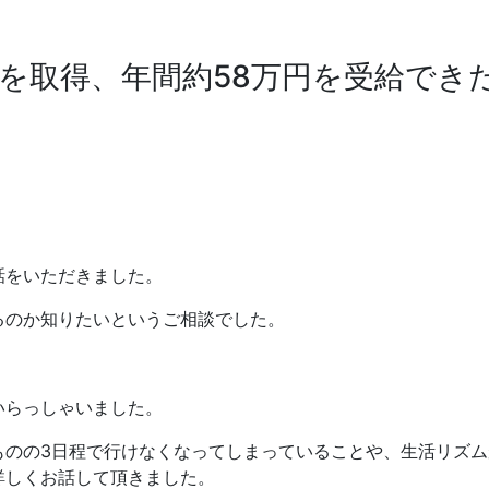
を取得、年間約58万円を受給でき
話をいただきました。
るのか知りたいというご相談でした。
いらっしゃいました。
ものの3日程で行けなくなってしまっていることや、生活リズ
詳しくお話して頂きました。