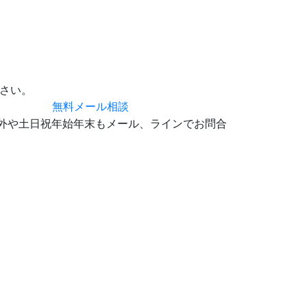
さい。
無料メール相談
0 時間外や土日祝年始年末もメール、ラインでお問合