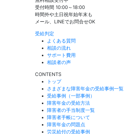
無料相談受付中
受付時間 10:00～18:00
時間外や土日祝年始年末も
メール、LINEでお問合せOK
受給判定
よくある質問
相談の流れ
サポート費用
相談者の声
CONTENTS
トップ
さまざまな障害年金の受給事例一覧
受給事例（一部事例）
障害年金の受給方法
障害者の手当制度一覧
障害者手帳について
障害年金の問題点
労災給付の受給事例