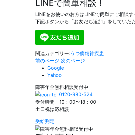
LINEで簡単相談！
LINEをお使いのお方はLINEで簡単にご相談
下記ボタンから「お友だち追加」をしていた
関連カテゴリー:
うつ病
精神疾患
前のページ
次のページ
Google
Yahoo
障害年金
無料相談
受付中
0120-980-524
受付時間 10：00〜18：00
土日祝は応相談
受給判定