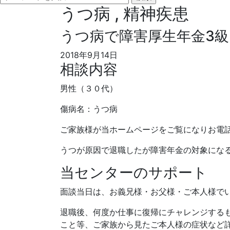
うつ病 , 精神疾患
うつ病で障害厚生年金3級
2018年9月14日
相談内容
男性（３０代）
傷病名：うつ病
ご家族様が当ホームページをご覧になりお電
うつが原因で退職したが障害年金の対象にな
当センターのサポート
面談当日は、お義兄様・お父様・ご本人様で
退職後、何度か仕事に復帰にチャレンジする
こと等、ご家族から見たご本人様の症状など