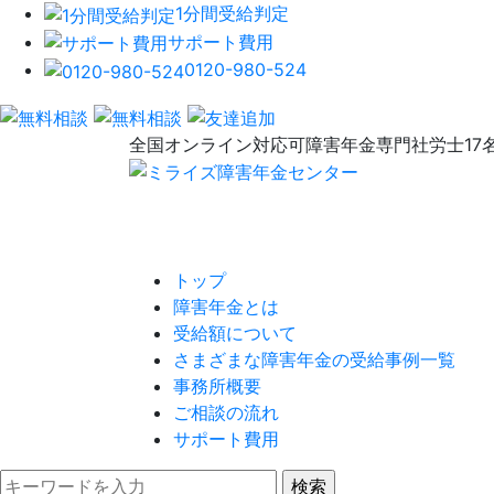
1分間受給判定
サポート費用
0120-980-524
全国オンライン対応可
障害年金専門社労士17
トップ
障害年金とは
受給額について
さまざまな障害年金の受給事例一覧
事務所概要
ご相談の流れ
サポート費用