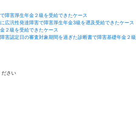
で障害厚生年金２級を受給できたケース
に広汎性発達障害で障害厚生年金3級を遡及受給できたケース
金２級を受給できたケース
障害認定日の審査対象期間を過ぎた診断書で障害基礎年金２級
ください