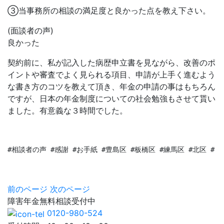
③当事務所の相談の満足度と良かった点を教え下さい。
(面談者の声)
良かった
契約前に、私が記入した病歴申立書を見ながら、改善のポ
イントや審査でよく見られる項目、申請が上手く進むよう
な書き方のコツを教えて頂き、年金の申請の事はもちろん
ですが、日本の年金制度についての社会勉強もさせて貰い
ました。有意義な３時間でした。
#相談者の声 #感謝 #お手紙 #豊島区 #板橋区 #練馬区 #北区 #
前のページ
次のページ
障害年金
無料相談
受付中
0120-980-524