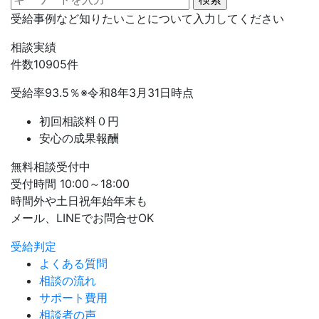
受給事例など知りたいことについて入力してください
相談実績
件数
10905
件
受給率
93.5
％
※令和8年3月31日時点
初回相談料０円
安心の成果報酬
無料相談受付中
受付時間 10:00～18:00
時間外や土日祝年始年末も
メール、LINEでお問合せOK
受給判定
よくある質問
相談の流れ
サポート費用
相談者の声