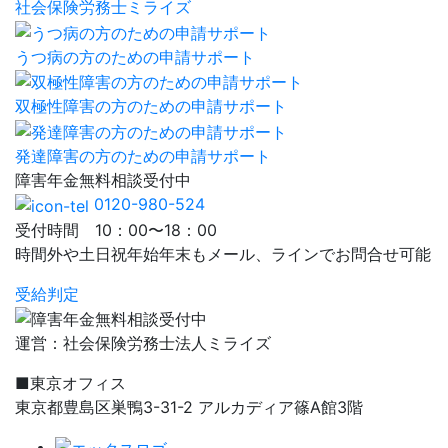
社会保険労務士ミライズ
うつ病の方のための申請サポート
双極性障害の方のための申請サポート
発達障害の方のための申請サポート
障害年金
無料相談
受付中
0120-980-524
受付時間 10：00〜18：00
時間外や土日祝年始年末もメール、ラインでお問合せ可能
受給判定
運営：社会保険労務士法人ミライズ
■東京オフィス
東京都豊島区巣鴨3-31-2 アルカディア篠A館3階