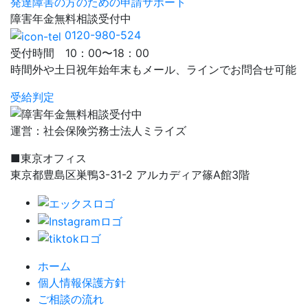
発達障害の方のための申請サポート
障害年金
無料相談
受付中
0120-980-524
受付時間 10：00〜18：00
時間外や土日祝年始年末もメール、ラインでお問合せ可能
受給判定
運営：社会保険労務士法人ミライズ
■東京オフィス
東京都豊島区巣鴨3-31-2 アルカディア篠A館3階
ホーム
個人情報保護方針
ご相談の流れ