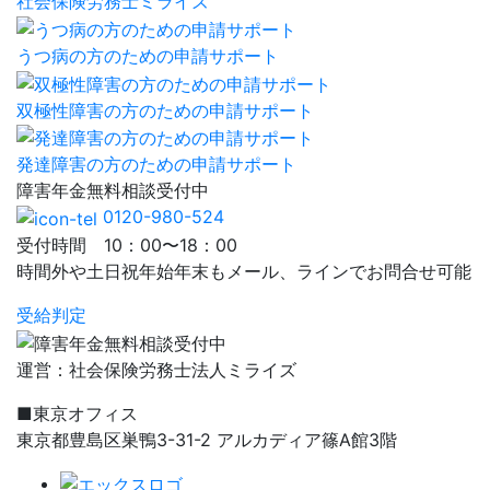
社会保険労務士ミライズ
うつ病の方のための申請サポート
双極性障害の方のための申請サポート
発達障害の方のための申請サポート
障害年金
無料相談
受付中
0120-980-524
受付時間 10：00〜18：00
時間外や土日祝年始年末もメール、ラインでお問合せ可能
受給判定
運営：社会保険労務士法人ミライズ
■東京オフィス
東京都豊島区巣鴨3-31-2 アルカディア篠A館3階