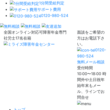
1分間受給判定
サポート費用
0120-980-524
全国オンライン対応可
障害年金専門
面談をご希望の
社労士17名在籍
方はお電話下さ
い。
0120-
980-524
無料メール相談
受付時間
10:00〜18:00 時
間外や土日祝年
始年末もメー
ル、ラインでお
問合せ
トップ