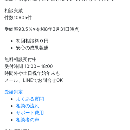
相談実績
件数
10905
件
受給率
93.5
％
※令和8年3月31日時点
初回相談料０円
安心の成果報酬
無料相談受付中
受付時間 10:00～18:00
時間外や土日祝年始年末も
メール、LINEでお問合せOK
受給判定
よくある質問
相談の流れ
サポート費用
相談者の声