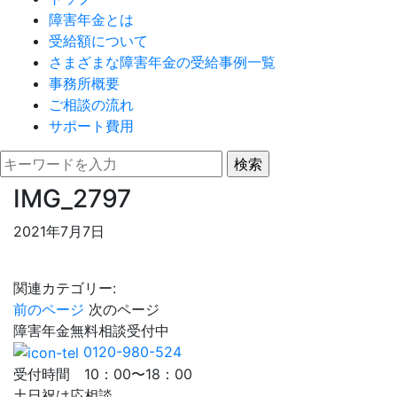
障害年金とは
受給額について
さまざまな障害年金の受給事例一覧
事務所概要
ご相談の流れ
サポート費用
IMG_2797
2021年7月7日
関連カテゴリー:
前のページ
次のページ
障害年金
無料相談
受付中
0120-980-524
受付時間 10：00〜18：00
土日祝は応相談