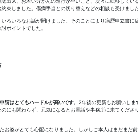
確認出来、お若い分がんの進行が早いこと、次々に転移してい
お約束しました。傷病手当との切り替えなどの相談も受けまし
、いろいろなお話が聞けました。そのことにより病歴申立書に
検討ポイントでした。
万
申請はとてもハードルが高いです
。2年後の更新もお願いしま
たのにも関わらず、元気になるとお電話や事務所に来てくださ
いたお姿がとても心配になりました。しかしご本人はまだまだ