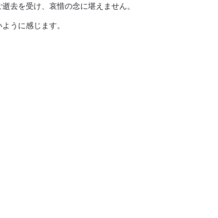
ご逝去を受け、哀惜の念に堪えません。
いように感じます。