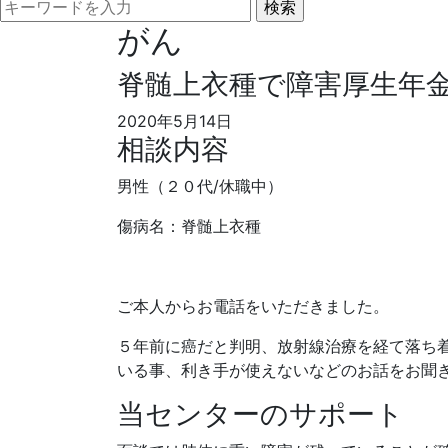
がん
脊髄上衣種で障害厚生年金
2020年5月14日
相談内容
男性（２０代/休職中）
傷病名：脊髄上衣種
ご本人からお電話をいただきました。
５年前に癌だと判明、放射線治療を経て落ち
いる事、利き手が使えないなどのお話をお聞
当センターのサポート