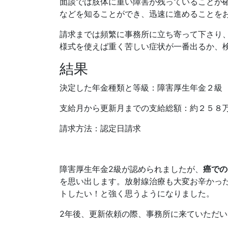
面談では肢体に重い障害が残っていることが
などを知ることができ、迅速に進めることを
請求までは頻繁に事務所に立ち寄って下さり
様式を使えば重く苦しい症状が一番出るか、
結果
決定した年金種類と等級：障害厚生年金２級
支給月から更新月までの支給総額：約２５８
請求方法：認定日請求
障害厚生年金2級が認められましたが、
癌での
を思い出します。放射線治療も大変お辛かっ
トしたい！と強く思うようになりました。
2年後、更新依頼の際、事務所に来ていただ