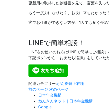
更新用の取得した診断書を見て、言葉を失っ
もう一度力になりたく、お役に立ちたかった
癌でお仕事ができない方が、1人でも多く受
LINEで簡単相談！
LINEをお使いのお方はLINEで簡単にご相談
下記ボタンから「お友だち追加」をしていた
関連カテゴリー:
がん
脊髄上衣種
前のページ
次のページ
日本年金機構
ねんきんネット｜日本年金機構
Google