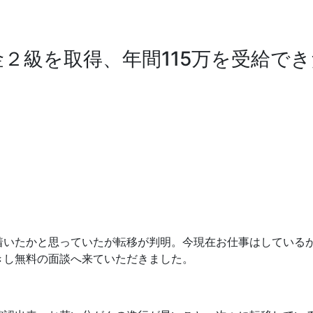
２級を取得、年間115万を受給で
着いたかと思っていたが転移が判明。今現在お仕事はしている
きし無料の面談へ来ていただきました。