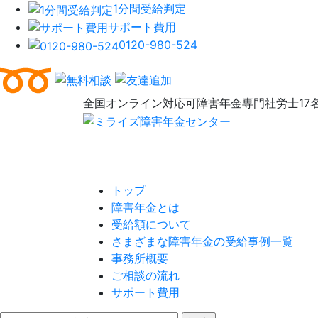
1分間受給判定
サポート費用
0120-980-524
全国オンライン対応可
障害年金専門社労士17
トップ
障害年金とは
受給額について
さまざまな障害年金の受給事例一覧
事務所概要
ご相談の流れ
サポート費用