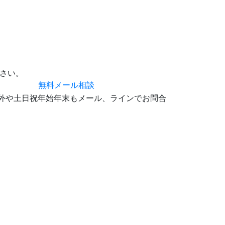
さい。
無料メール相談
0 時間外や土日祝年始年末もメール、ラインでお問合