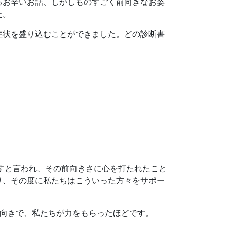
るお辛いお話、しかしものすごく前向きなお姿
た。
症状を盛り込むことができました。どの診断書
すと言われ、その前向きさに心を打たれたこと
り、その度に私たちはこういった方々をサポー
前向きで、私たちが力をもらったほどです。