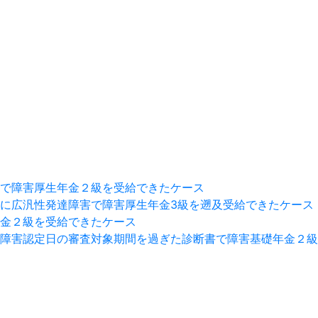
で障害厚生年金２級を受給できたケース
に広汎性発達障害で障害厚生年金3級を遡及受給できたケース
金２級を受給できたケース
障害認定日の審査対象期間を過ぎた診断書で障害基礎年金２級