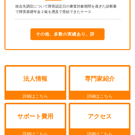
統合失調症について障害認定日の審査対象期間を過ぎた診断書
で障害基礎年金２級を遡及で受給できたケース
その他、多数の実績あり。詳
細はこちら
法人情報
専門家紹介
サポート費用
アクセス