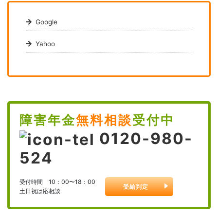
Google
Yahoo
障害年金
無料相談
受付中
0120-980-
524
受付時間 10：00〜18：00
受給判定
土日祝は応相談