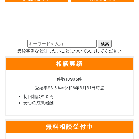
受給事例など知りたいことについて入力してください
相談実績
件数
10905
件
受給率
93.5
％
※令和8年3月31日時点
初回相談料０円
安心の成果報酬
無料相談受付中