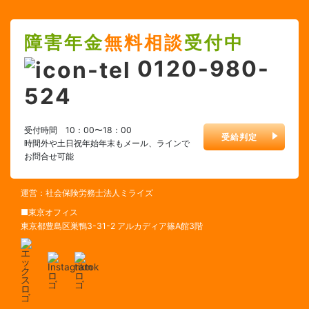
障害年金
無料相談
受付中
0120-980-
524
受付時間 10：00〜18：00
受給判定
時間外や土日祝年始年末もメール、ラインで
お問合せ可能
運営：社会保険労務士法人ミライズ
■東京オフィス
東京都豊島区巣鴨3-31-2 アルカディア篠A館3階