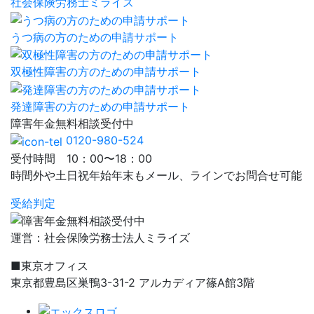
社会保険労務士ミライズ
うつ病の方のための申請サポート
双極性障害の方のための申請サポート
発達障害の方のための申請サポート
障害年金
無料相談
受付中
0120-980-524
受付時間 10：00〜18：00
時間外や土日祝年始年末もメール、ラインでお問合せ可能
受給判定
運営：社会保険労務士法人ミライズ
■東京オフィス
東京都豊島区巣鴨3-31-2 アルカディア篠A館3階