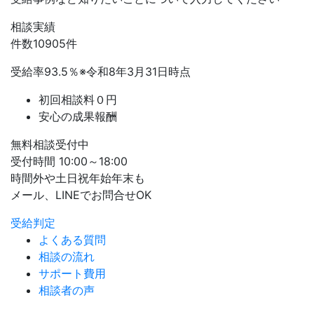
相談実績
件数
10905
件
受給率
93.5
％
※令和8年3月31日時点
初回相談料０円
安心の成果報酬
無料相談受付中
受付時間 10:00～18:00
時間外や土日祝年始年末も
メール、LINEでお問合せOK
受給判定
よくある質問
相談の流れ
サポート費用
相談者の声