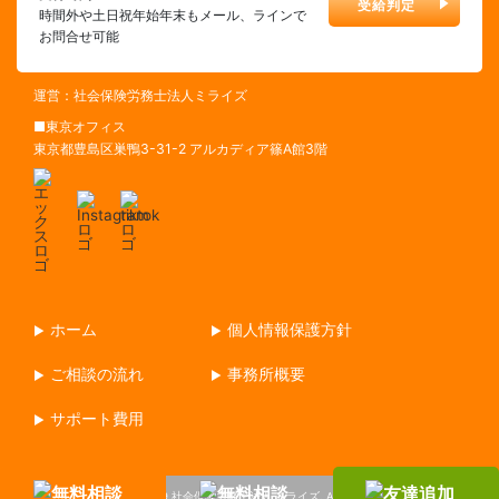
受給判定
時間外や土日祝年始年末もメール、ラインで
お問合せ可能
運営：社会保険労務士法人ミライズ
■東京オフィス
東京都豊島区巣鴨3-31-2 アルカディア篠A館3階
ホーム
個人情報保護方針
ご相談の流れ
事務所概要
サポート費用
Copyright © 2019 社会保険労務士法人 ミライズ. All rights reserved.