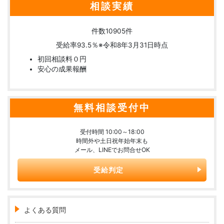
相談実績
件数
10905
件
受給率
93.5
％
※令和8年3月31日時点
初回相談料０円
安心の成果報酬
無料相談受付中
受付時間 10:00～18:00
時間外や土日祝年始年末も
メール、LINEでお問合せOK
受給判定
よくある質問