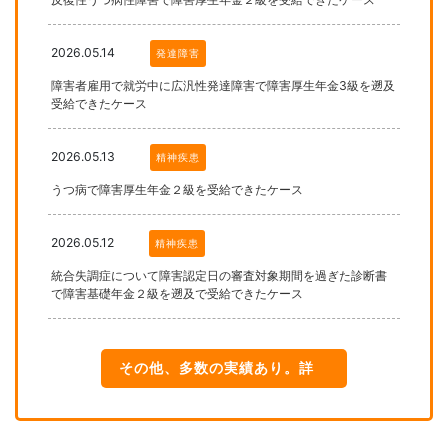
2026.05.14
発達障害
障害者雇用で就労中に広汎性発達障害で障害厚生年金3級を遡及
受給できたケース
2026.05.13
精神疾患
うつ病で障害厚生年金２級を受給できたケース
2026.05.12
精神疾患
統合失調症について障害認定日の審査対象期間を過ぎた診断書
で障害基礎年金２級を遡及で受給できたケース
その他、多数の実績あり。詳
細はこちら