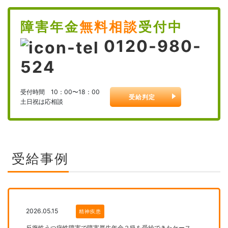
障害年金
無料相談
受付中
0120-980-
524
受付時間 10：00〜18：00
受給判定
土日祝は応相談
受給事例
2026.05.15
精神疾患
反復性うつ病性障害で障害厚生年金２級を受給できたケース