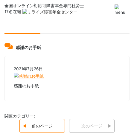
全国オンライン対応可
障害年金専門社労士
17名在籍
感謝のお手紙
2021年7月26日
感謝のお手紙
関連カテゴリー:
前のページ
次のページ