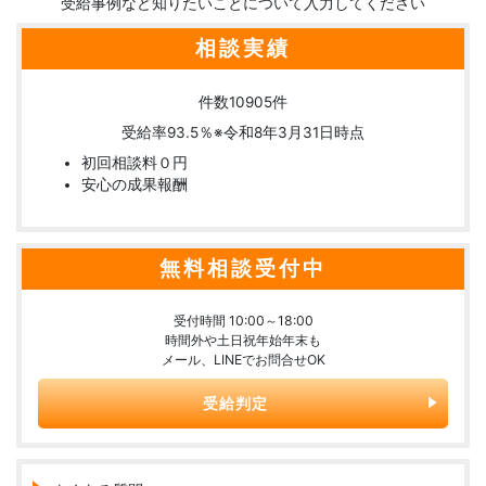
受給事例など知りたいことについて入力してください
相談実績
件数
10905
件
受給率
93.5
％
※令和8年3月31日時点
初回相談料０円
安心の成果報酬
無料相談受付中
受付時間 10:00～18:00
時間外や土日祝年始年末も
メール、LINEでお問合せOK
受給判定