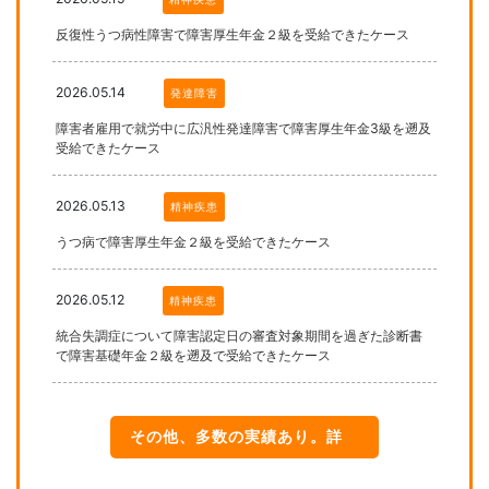
反復性うつ病性障害で障害厚生年金２級を受給できたケース
2026.05.14
発達障害
障害者雇用で就労中に広汎性発達障害で障害厚生年金3級を遡及
受給できたケース
2026.05.13
精神疾患
うつ病で障害厚生年金２級を受給できたケース
2026.05.12
精神疾患
統合失調症について障害認定日の審査対象期間を過ぎた診断書
で障害基礎年金２級を遡及で受給できたケース
その他、多数の実績あり。詳
細はこちら