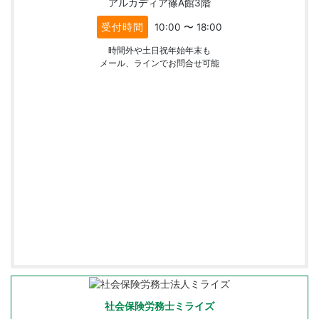
アルカディア篠A館3階
受付時間
10:00 〜 18:00
時間外や土日祝年始年末も
メール、ラインでお問合せ可能
社会保険労務士ミライズ