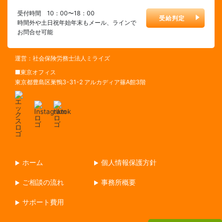
受付時間 10：00〜18：00
受給判定
時間外や土日祝年始年末もメール、ラインで
お問合せ可能
運営：社会保険労務士法人ミライズ
■東京オフィス
東京都豊島区巣鴨3-31-2 アルカディア篠A館3階
ホーム
個人情報保護方針
ご相談の流れ
事務所概要
サポート費用