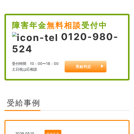
障害年金
無料相談
受付中
0120-980-
524
受付時間 10：00〜18：00
受給判定
土日祝は応相談
受給事例
2026.05.15
精神疾患