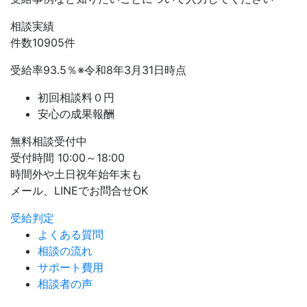
相談実績
件数
10905
件
受給率
93.5
％
※令和8年3月31日時点
初回相談料０円
安心の成果報酬
無料相談受付中
受付時間 10:00～18:00
時間外や土日祝年始年末も
メール、LINEでお問合せOK
受給判定
よくある質問
相談の流れ
サポート費用
相談者の声