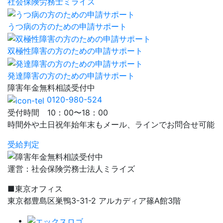
社会保険労務士ミライズ
うつ病の方のための申請サポート
双極性障害の方のための申請サポート
発達障害の方のための申請サポート
障害年金
無料相談
受付中
0120-980-524
受付時間 10：00〜18：00
時間外や土日祝年始年末もメール、ラインでお問合せ可能
受給判定
運営：社会保険労務士法人ミライズ
■東京オフィス
東京都豊島区巣鴨3-31-2 アルカディア篠A館3階