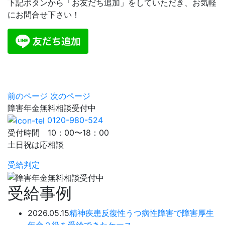
下記ボタンから「お友だち追加」をしていただき、お気軽
にお問合せ下さい！
前のページ
次のページ
障害年金
無料相談
受付中
0120-980-524
受付時間 10：00〜18：00
土日祝は応相談
受給判定
受給事例
2026.05.15
精神疾患
反復性うつ病性障害で障害厚生