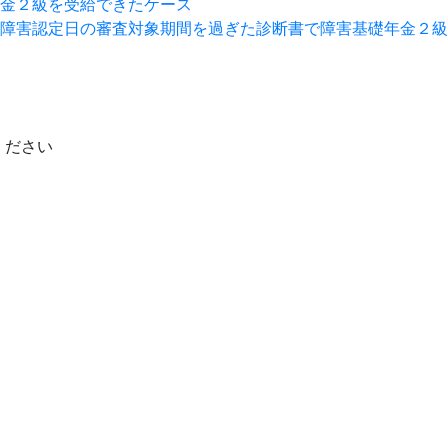
金２級を受給できたケース
障害認定日の審査対象期間を過ぎた診断書で障害基礎年金２級
ください