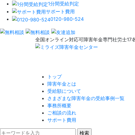
1分間受給判定
サポート費用
0120-980-524
全国オンライン対応可
障害年金専門社労士17
トップ
障害年金とは
受給額について
さまざまな障害年金の受給事例一覧
事務所概要
ご相談の流れ
サポート費用