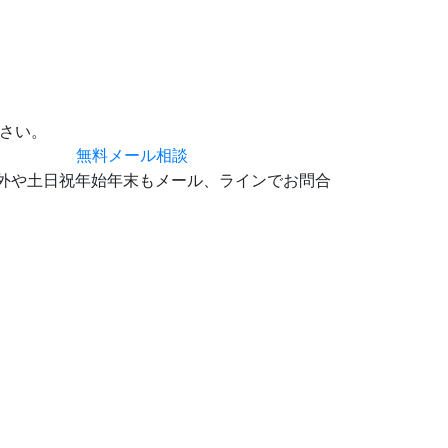
さい。
無料メール相談
0 時間外や土日祝年始年末もメール、ラインでお問合