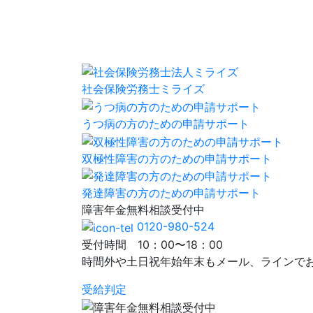
社会保険労務士ミライズ
うつ病の方のための申請サポート
双極性障害の方のための申請サポート
発達障害の方のための申請サポート
障害年金
無料相談
受付中
0120-980-524
受付時間 10：00〜18：00
時間外や土日祝年始年末もメール、ラインで
受給判定