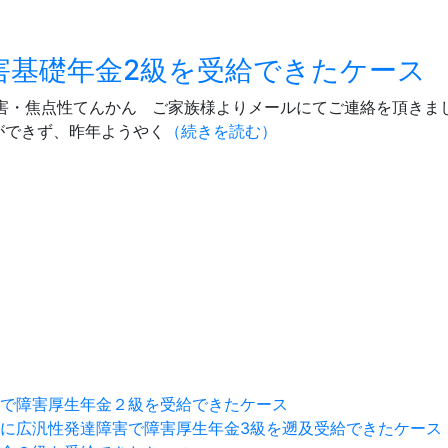
害基礎年金2級を受給できたケース
的障害・焦点性てんかん ご家族様よりメールにてご連絡を頂き
ができず、昨年ようやく
（続きを読む）
で障害厚生年金２級を受給できたケース
に広汎性発達障害で障害厚生年金3級を遡及受給できたケース