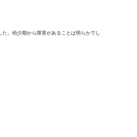
ました。幼少期から障害があることは明らかでし