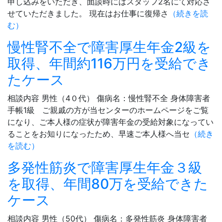
申し込みをいただき、面談時にはスタッフ2名にて対応さ
せていただきました。 現在はお仕事に復帰さ
（続きを読
む）
慢性腎不全で障害厚生年金2級を
取得、年間約116万円を受給でき
たケース
相談内容 男性（4０代） 傷病名：慢性腎不全 身体障害者
手帳1級 ご親戚の方が当センターのホームページをご覧
になり、ご本人様の症状が障害年金の受給対象になってい
ることをお知りになったため、早速ご本人様へ当セ
（続き
を読む）
多発性筋炎で障害厚生年金３級
を取得、年間80万を受給できた
ケース
相談内容 男性（50代） 傷病名：多発性筋炎 身体障害者