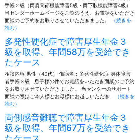
手帳２級（両肩関節機能障害5級・両下肢機能障害4級）
当センターホームページをご覧のうえ、お電話をいただき
面談のご予約をお取りさせていただきました。
（続きを
読む）
多発性硬化症で障害厚生年金３
級を取得、年間58万を受給でき
たケース
相談内容 男性（40代） 傷病名：多発性硬化症 身体障害
者手帳３級 息子様の件でお電話をいただき面談のご予約
をお取りさせていただきました。 当センターのサポート
面談の際はご本人様とお母様にお越しいただき、
（続きを
読む）
両側感音難聴で障害厚生年金３
級を取得、年間67万を受給でき
たケース