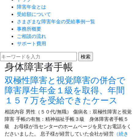
障害年金とは
受給額について
さまざまな障害年金の受給事例一覧
事務所概要
ご相談の流れ
サポート費用
身体障害者手帳
双極性障害と視覚障害の併合で
障害厚生年金１級を取得、年間
１５７万を受給できたケース
相談内容 男性（５０代/無職） 傷病名：双極性障害と視覚
障害 手帳の有無：精神福祉手帳３級 身体障害者手帳５
級 お母様が当センターのホームページを見てお電話をく
ださいました。 息子様が経営していた会社が経営
（続き