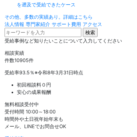
を遡及で受給できたケース
その他、多数の実績あり。詳細はこちら
法人情報
専門家紹介
サポート費用
アクセス
受給事例など知りたいことについて入力してください
相談実績
件数
10905
件
受給率
93.5
％
※令和8年3月31日時点
初回相談料０円
安心の成果報酬
無料相談受付中
受付時間 10:00～18:00
時間外や土日祝年始年末も
メール、LINEでお問合せOK