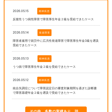
2026.05.15
精神疾患
反復性うつ病性障害で障害厚生年金２級を受給できたケース
2026.05.14
発達障害
障害者雇用で就労中に広汎性発達障害で障害厚生年金3級を遡及
受給できたケース
2026.05.13
精神疾患
うつ病で障害厚生年金２級を受給できたケース
2026.05.12
精神疾患
統合失調症について障害認定日の審査対象期間を過ぎた診断書
で障害基礎年金２級を遡及で受給できたケース
その他、多数の実績あり。詳