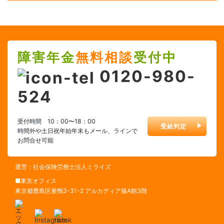
障害年金
無料相談
受付中
0120-980-
524
受付時間 10：00〜18：00
受給判定
時間外や土日祝年始年末もメール、ラインで
お問合せ可能
運営：社会保険労務士法人ミライズ
■東京オフィス
東京都豊島区巣鴨3-31-2 アルカディア篠A館3階