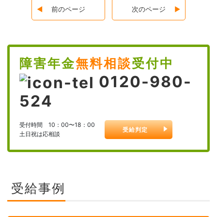
前のページ
次のページ
障害年金
無料相談
受付中
0120-980-
524
受付時間 10：00〜18：00
受給判定
土日祝は応相談
受給事例