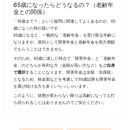
65歳になったらどうなるの？（老齢年
金との関係）
「何歳まで？」という疑問に関連してよくあるのが、65
歳になった時の扱いです。
65歳になると、一般的な「老齢年金」を受け取る年齢に
なりますが、原則として障害年金と老齢年金を両方満額
でもらうことはできません。
そのため、65歳に達した時点で「障害年金」と「老齢年
金」のどちらか有利な方（金額が高い方など）を
ご自身
で選択
することになります。障害年金は全額「非課税」
となるため、税金面などを考慮して65歳以降も障害年金
を選び続ける方も多くいらっしゃいます。
このように、状態が変わらない限りは高齢になっても打
ち切られることはありませんのでご安心ください。