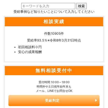
受給事例など知りたいことについて入力してください
相談実績
件数
10905
件
受給率
93.5
％
※令和8年3月31日時点
初回相談料０円
安心の成果報酬
無料相談受付中
受付時間 10:00～18:00
時間外や土日祝年始年末も
メール、LINEでお問合せOK
受給判定