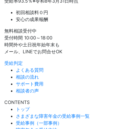
受給率
93.5
％
※令和8年3月31日時点
初回相談料０円
安心の成果報酬
無料相談受付中
受付時間 10:00～18:00
時間外や土日祝年始年末も
メール、LINEでお問合せOK
受給判定
よくある質問
相談の流れ
サポート費用
相談者の声
CONTENTS
トップ
さまざまな障害年金の受給事例一覧
受給事例（一部事例）