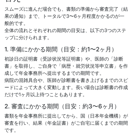
スムーズに進んだ場合でも、書類の準備から審査完了（結
果の通知）まで、トータルで3〜6ヶ月程度かかるのが一
般的です。
全体の流れとそれぞれの期間の目安は、以下の3つのステ
ップに分けられます。
1. 準備にかかる期間（目安：約1〜2ヶ月）
初診日の証明書（受診状況等証明書）や、医師の「診断
書」を取得し、ご自身で「病歴・就労状況等申立書」を作
成して年金事務所へ提出するまでの期間です。
病院の混雑具合や、医師が診断書を書き上げるまでのスピ
ードによって大きく変動します。長い場合は診断書の作成
だけで1ヶ月以上待つこともあります。
2. 審査にかかる期間（目安：約3〜6ヶ月）
書類を年金事務所に提出してから、国（日本年金機構）が
審査を行い、結果（年金証書）がご自宅に届くまでの期間
です。