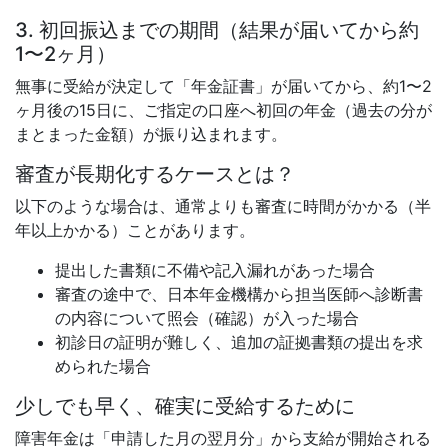
3. 初回振込までの期間（結果が届いてから約
1〜2ヶ月）
無事に受給が決定して「年金証書」が届いてから、約1〜2
ヶ月後の15日に、ご指定の口座へ初回の年金（過去の分が
まとまった金額）が振り込まれます。
審査が長期化するケースとは？
以下のような場合は、通常よりも審査に時間がかかる（半
年以上かかる）ことがあります。
提出した書類に不備や記入漏れがあった場合
審査の途中で、日本年金機構から担当医師へ診断書
の内容について照会（確認）が入った場合
初診日の証明が難しく、追加の証拠書類の提出を求
められた場合
少しでも早く、確実に受給するために
障害年金は「申請した月の翌月分」から支給が開始される