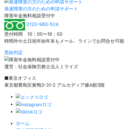
発達障害の方のための申請サポート
障害年金
無料相談
受付中
0120-980-524
受付時間 10：00〜18：00
時間外や土日祝年始年末もメール、ラインでお問合せ可能
受給判定
運営：社会保険労務士法人ミライズ
■東京オフィス
東京都豊島区巣鴨3-31-2 アルカディア篠A館3階
ホーム