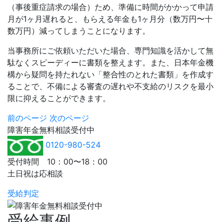
（事後重症請求の場合）ため、準備に時間がかかって申請
月が1ヶ月遅れると、もらえる年金も1ヶ月分（数万円〜十
数万円）減ってしまうことになります。
当事務所にご依頼いただいた場合、専門知識を活かして無
駄なくスピーディーに書類を整えます。また、日本年金機
構から疑問を持たれない「整合性のとれた書類」を作成す
ることで、不備による審査の遅れや不支給のリスクを最小
限に抑えることができます。
前のページ
次のページ
障害年金
無料相談
受付中
0120-980-524
受付時間 10：00〜18：00
土日祝は応相談
受給判定
受給事例