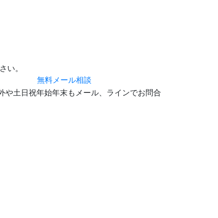
さい。
無料メール相談
0 時間外や土日祝年始年末もメール、ラインでお問合