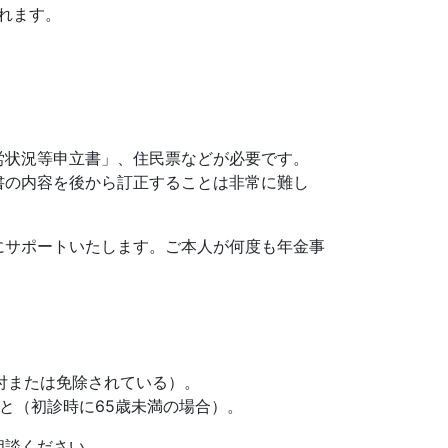
れます。
労状況等申立書」、住民票などが必要です。
書の内容を後から訂正することは非常に難し
にサポートいたします。ご本人が何度も年金事
付または免除されている）。
と（初診時に65歳未満の場合）。
相談ください。