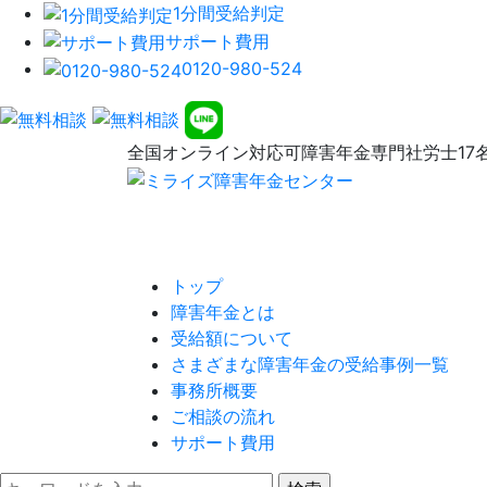
1分間受給判定
サポート費用
0120-980-524
全国オンライン対応可
障害年金専門社労士17
トップ
障害年金とは
受給額について
さまざまな障害年金の受給事例一覧
事務所概要
ご相談の流れ
サポート費用