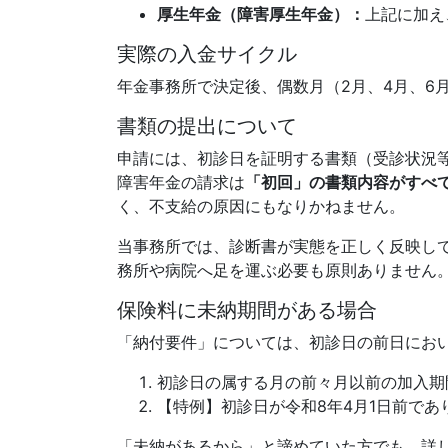
厚生年金（障害厚生年金）：
上記に加え
実際の入金サイクル
年金事務所で決定後、偶数月（2月、4月、6
書類の提出について
申請には、初診日を証明する書類（受診状況
障害年金の請求は
「初回」の書類内容がすべ
く、不支給の原因にもなりかねません。
当事務所では、診断書が実態を正しく反映し
務所や病院へ足を運ぶ必要も原則ありません
保険料に未納期間がある場合
「納付要件」については、初診日の前日にお
初診日の属する月の前々月以前の加入期
【特例】初診日が令和8年4月1日前で
「未納があるから」と諦めていた方でも、詳