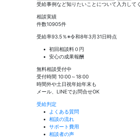
受給事例など知りたいことについて入力して
相談実績
件数
10905
件
受給率
93.5
％
※令和8年3月31日時点
初回相談料０円
安心の成果報酬
無料相談受付中
受付時間 10:00～18:00
時間外や土日祝年始年末も
メール、LINEでお問合せOK
受給判定
よくある質問
相談の流れ
サポート費用
相談者の声