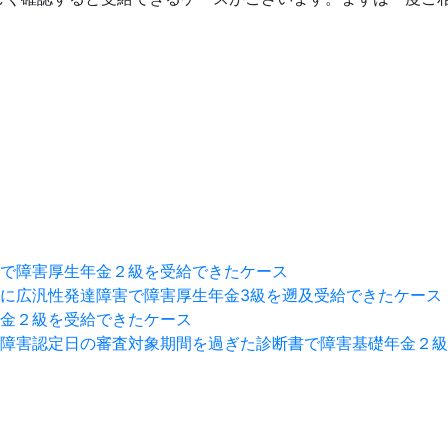
で障害厚生年金２級を受給できたケース
に広汎性発達障害で障害厚生年金3級を遡及受給できたケース
金２級を受給できたケース
障害認定日の審査対象期間を過ぎた診断書で障害基礎年金２級