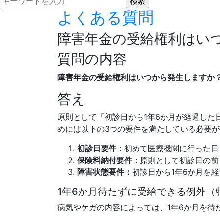
よくある質問
障害年金の受給権利はい
質問の内容
障害年金の受給権利はいつから発生しますか
答え
原則として「初診日から1年6か月が経過し
めには以下の3つの要件を満たしている必要
初診日要件：
初めて医療機関に行った日
保険料納付要件：
原則として初診日の前
障害状態要件：
初診日から1年6か月を
1年6か月待たずに受給できる例外（
病気やケガの内容によっては、1年6か月を待