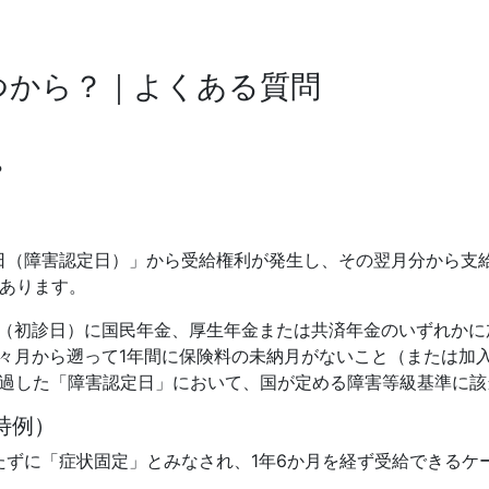
つから？｜よくある質問
？
た日（障害認定日）」から受給権利が発生し、その翌月分から支
があります。
（初診日）に国民年金、厚生年金または共済年金のいずれかに
々月から遡って1年間に保険料の未納月がないこと（または加入
経過した「障害認定日」において、国が定める障害等級基準に
特例）
たずに「症状固定」とみなされ、1年6か月を経ず受給できるケ