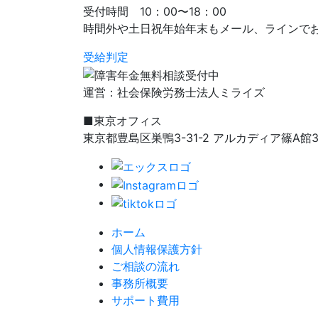
受付時間 10：00〜18：00
時間外や土日祝年始年末もメール、ラインで
受給判定
運営：社会保険労務士法人ミライズ
■東京オフィス
東京都豊島区巣鴨3-31-2 アルカディア篠A館
ホーム
個人情報保護方針
ご相談の流れ
事務所概要
サポート費用