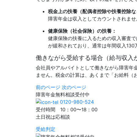
税金上の扶養（配偶者控除や扶養控除な
障害年金は収入としてカウントされませ
健康保険（社会保険）の扶養：
健康保険の扶養に入るための収入審査で
が緩和されており、通常は年間収入130
働きながら受給する場合（給与収入
会社員やアルバイトとして働きながら障害年
ません。税金の計算は、あくまで「お給料（
前のページ
次のページ
障害年金
無料相談
受付中
0120-980-524
受付時間 10：00〜18：00
土日祝は応相談
受給判定