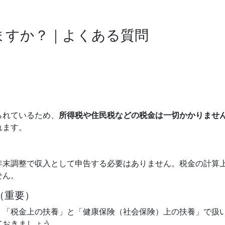
ますか？｜よくある質問
られているため、
所得税や住民税などの税金は一切かかりませ
れます。
年末調整で収入として申告する必要はありません。税金の計算
せん。
（重要）
、「税金上の扶養」と「健康保険（社会保険）上の扶養」で扱
ておきましょう。