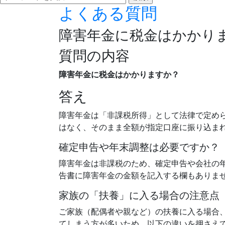
よくある質問
障害年金に税金はかかり
質問の内容
障害年金に税金はかかりますか？
答え
障害年金は「非課税所得」として法律で定め
はなく、そのまま全額が指定口座に振り込ま
確定申告や年末調整は必要ですか？
障害年金は非課税のため、確定申告や会社の
告書に障害年金の金額を記入する欄もありま
家族の「扶養」に入る場合の注意点
ご家族（配偶者や親など）の扶養に入る場合
てしまう方が多いため、以下の違いを押さえ