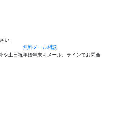
さい。
無料メール相談
0 時間外や土日祝年始年末もメール、ラインでお問合