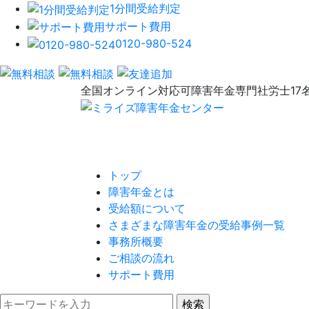
1分間受給判定
サポート費用
0120-980-524
全国オンライン対応可
障害年金専門社労士17
トップ
障害年金とは
受給額について
さまざまな障害年金の受給事例一覧
事務所概要
ご相談の流れ
サポート費用