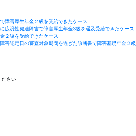
で障害厚生年金２級を受給できたケース
に広汎性発達障害で障害厚生年金3級を遡及受給できたケース
金２級を受給できたケース
障害認定日の審査対象期間を過ぎた診断書で障害基礎年金２級
ください