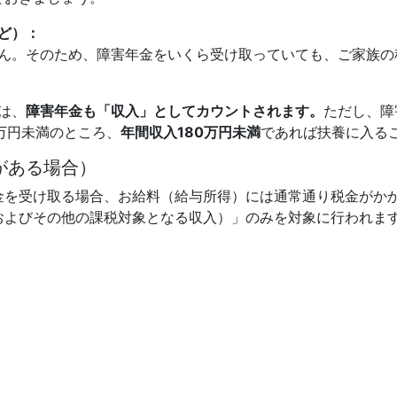
ど）：
ん。そのため、障害年金をいくら受け取っていても、ご家族の
は、
障害年金も「収入」としてカウントされます。
ただし、障
万円未満のところ、
年間収入180万円未満
であれば扶養に入る
がある場合）
金を受け取る場合、お給料（給与所得）には通常通り税金がか
およびその他の課税対象となる収入）」のみを対象に行われま