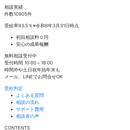
相談実績
件数
10905
件
受給率
93.5
％
※令和8年3月31日時点
初回相談料０円
安心の成果報酬
無料相談受付中
受付時間 10:00～18:00
時間外や土日祝年始年末も
メール、LINEでお問合せOK
受給判定
よくある質問
相談の流れ
サポート費用
相談者の声
CONTENTS