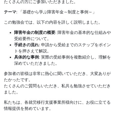
たくさんの方にご参加いただきました。
テーマ
: 「基礎から学ぶ障害年金～制度と事例～」
この勉強会では、以下の内容を詳しく説明しました。
障害年金の制度の概要
: 障害年金の基本的な仕組みや
受給要件について。
手続きの流れ
: 申請から受給までのステップをポイン
トを押さえて解説。
具体的な事例
: 実際の受給事例を複数紹介し、理解を
深めていただきました。
参加者の皆様は非常に熱心に聞いていただき、大変ありが
たかったです。
たくさんのご質問もいただき、私共も勉強させていただき
ました。
私たちは、各就労移行支援事業所様向けに、お役に立てる
情報提供を努めています。