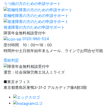
うつ病の方のための申請サポート
双極性障害の方のための申請サポート
発達障害の方のための申請サポート
障害年金
無料相談
受付中
0120-980-524
受付時間 10：00〜18：00
時間外や土日祝年始年末もメール、ラインでお問合せ可能
受給判定
運営：社会保険労務士法人ミライズ
■東京オフィス
東京都豊島区巣鴨3-31-2 アルカディア篠A館3階