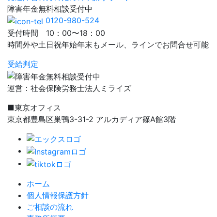
障害年金
無料相談
受付中
0120-980-524
受付時間 10：00〜18：00
時間外や土日祝年始年末もメール、ラインでお問合せ可能
受給判定
運営：社会保険労務士法人ミライズ
■東京オフィス
東京都豊島区巣鴨3-31-2 アルカディア篠A館3階
ホーム
個人情報保護方針
ご相談の流れ