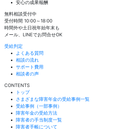
安心の成果報酬
無料相談受付中
受付時間 10:00～18:00
時間外や土日祝年始年末も
メール、LINEでお問合せOK
受給判定
よくある質問
相談の流れ
サポート費用
相談者の声
CONTENTS
トップ
さまざまな障害年金の受給事例一覧
受給事例（一部事例）
障害年金の受給方法
障害者の手当制度一覧
障害者手帳について