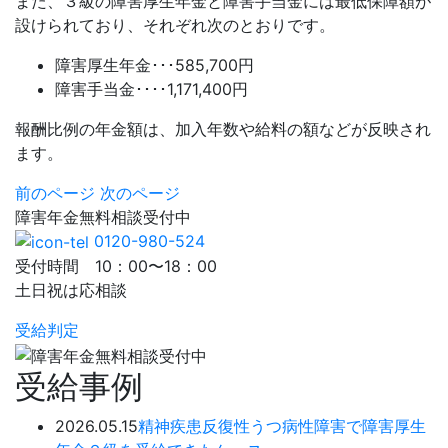
また、３級の障害厚生年金と障害手当金には最低保障額が
設けられており、それぞれ次のとおりです。
障害厚生年金･･･585,700円
障害手当金････1,171,400円
報酬比例の年金額は、加入年数や給料の額などが反映され
ます。
前のページ
次のページ
障害年金
無料相談
受付中
0120-980-524
受付時間 10：00〜18：00
土日祝は応相談
受給判定
受給事例
2026.05.15
精神疾患
反復性うつ病性障害で障害厚生