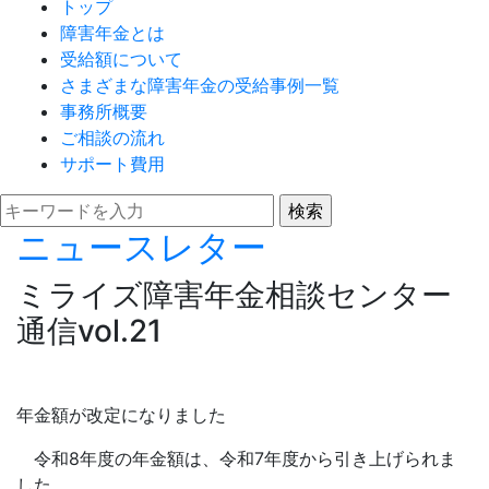
トップ
障害年金とは
受給額について
さまざまな障害年金の受給事例一覧
事務所概要
ご相談の流れ
サポート費用
ニュースレター
ミライズ障害年金相談センター
通信vol.21
年金額が改定になりました
令和8年度の年金額は、令和7年度から引き上げられま
した。