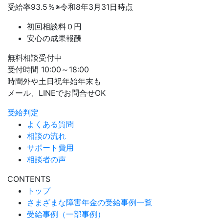
受給率
93.5
％
※令和8年3月31日時点
初回相談料０円
安心の成果報酬
無料相談受付中
受付時間 10:00～18:00
時間外や土日祝年始年末も
メール、LINEでお問合せOK
受給判定
よくある質問
相談の流れ
サポート費用
相談者の声
CONTENTS
トップ
さまざまな障害年金の受給事例一覧
受給事例（一部事例）