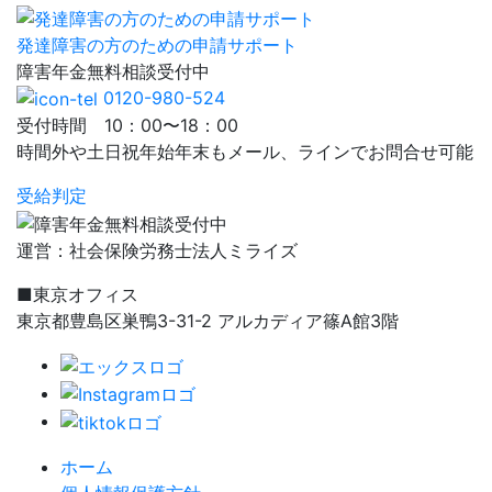
発達障害の方のための申請サポート
障害年金
無料相談
受付中
0120-980-524
受付時間 10：00〜18：00
時間外や土日祝年始年末もメール、ラインでお問合せ可能
受給判定
運営：社会保険労務士法人ミライズ
■東京オフィス
東京都豊島区巣鴨3-31-2 アルカディア篠A館3階
ホーム