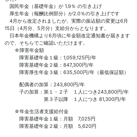
国民年金（基礎年金）が 1.9％ の引き上げ
厚生年金（報酬比例部分）が2.0％の引き上げです
4月から改定されましたが、実際の振込額の変更は6月
15日（4月分、5月分）支給分からとなります。
日本年金機構より6月頃に年金額改定通知書が届きます
ので、そちらでご確認いただけます。
☆障害年金額
障害基礎年金１級：1,059,125円/年
障害基礎年金２級：847,300円/年
障害厚生年金３級：635,500円/年（最低保証額）
配偶者の加算：243,800円/年
子の加算：第１・２子 １人につき243,800円/年
第３子以降 １人につき 81,300円/年
☆年金生活者支援給付金
障害基礎年金１級：月額 7,025円
障害基礎年金２級：月額 5,620円