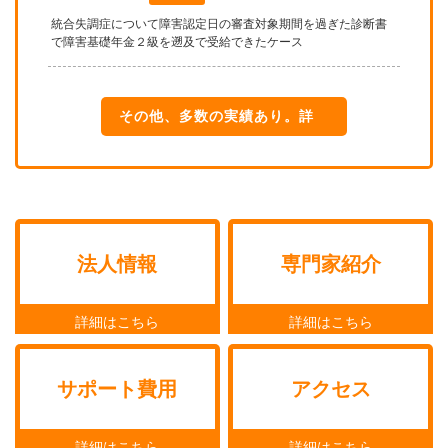
統合失調症について障害認定日の審査対象期間を過ぎた診断書
で障害基礎年金２級を遡及で受給できたケース
その他、多数の実績あり。詳
細はこちら
法人情報
専門家紹介
サポート費用
アクセス