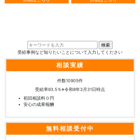
受給事例など知りたいことについて入力してください
相談実績
件数
10905
件
受給率
93.5
％
※令和8年3月31日時点
初回相談料０円
安心の成果報酬
無料相談受付中