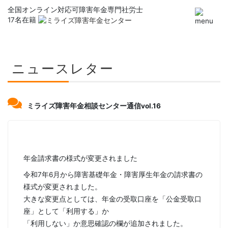
全国オンライン対応可
障害年金専門社労士
17名在籍
ニュースレター
ミライズ障害年金相談センター通信vol.16
年金請求書の様式が変更されました
令和7年6月から障害基礎年金・障害厚生年金の請求書の
様式が変更されました。
大きな変更点としては、年金の受取口座を「公金受取口
座」として「利用する」か
「利用しない」か意思確認の欄が追加されました。