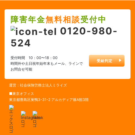
障害年金
無料相談
受付中
0120-980-
524
受付時間 10：00〜18：00
受給判定
時間外や土日祝年始年末もメール、ラインで
お問合せ可能
運営：社会保険労務士法人ミライズ
■東京オフィス
東京都豊島区巣鴨3-31-2 アルカディア篠A館3階