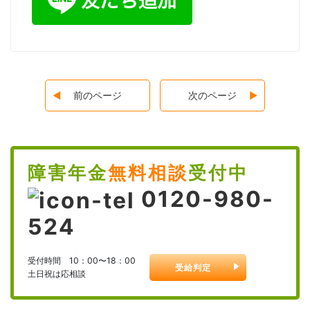
前のページ
次のページ
障害年金
無料相談
受付中
0120-980-
524
受付時間 10：00〜18：00
受給判定
土日祝は応相談