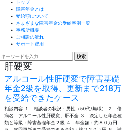
トップ
障害年金とは
受給額について
さまざまな障害年金の受給事例一覧
事務所概要
ご相談の流れ
サポート費用
肝硬変
アルコール性肝硬変で障害基礎
年金2級を取得、更新まで218万
を受給できたケース
相談内容 １．相談者の状況：男性（50代/無職） ２．傷
病名：アルコール性肝硬変、肝不全 ３．決定した年金種
類と等級：障害基礎年金２級 ４．年金額：約８０万円
５．次回更新まで受給できる金額：約２２０万円 ６．請