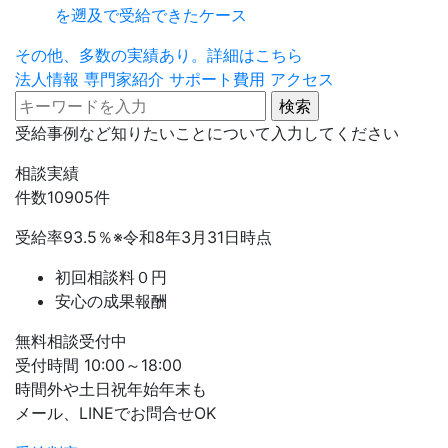
を遡及で受給できたケース
その他、多数の実績あり。詳細はこちら
法人情報
専門家紹介
サポート費用
アクセス
受給事例など知りたいことについて入力してください
相談実績
件数
10905
件
受給率
93.5
％
※令和8年3月31日時点
初回相談料０円
安心の成果報酬
無料相談受付中
受付時間 10:00～18:00
時間外や土日祝年始年末も
メール、LINEでお問合せOK