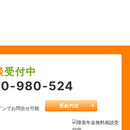
談
受付中
0-980-524
受給判定
インでお問合せ可能