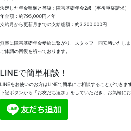
決定した年金種類と等級：障害基礎年金2級（事後重症請求）
年金額：約795,000円／年
支給月から更新月までの支給総額：約3,200,000円
無事に障害基礎年金受給に繋がり、スタッフ一同安堵いたしま
ご体調の回復を祈っております。
LINEで簡単相談！
LINEをお使いのお方はLINEで簡単にご相談することができま
下記ボタンから「お友だち追加」をしていただき、お気軽にお