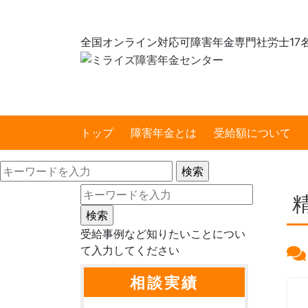
全国オンライン対応可
障害年金専門社労士17
トップ
障害年金とは
受給額について
受給事例など知りたいことについ
て入力してください
相談実績