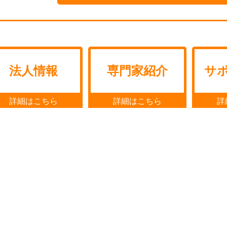
法人情報
専門家紹介
サ