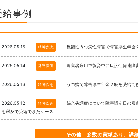
受給事例
2026.05.15
反復性うつ病性障害で障害厚生年金
精神疾患
2026.05.14
障害者雇用で就労中に広汎性発達障
発達障害
2026.05.13
うつ病で障害厚生年金２級を受給で
精神疾患
2026.05.12
統合失調症について障害認定日の審
精神疾患
を遡及で受給できたケース
その他、多数の実績あり。詳