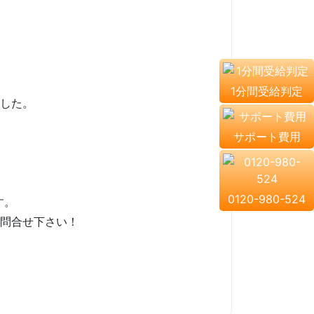
1分間受給判定
した。
サポート費用
0120-980-524
す。
問合せ下さい！