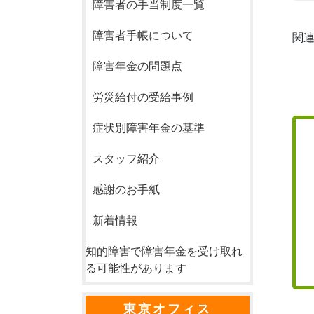
障害者の手当制度一覧
障害者手帳について
関連
障害年金の問題点
労災給付の受給事例
症状別障害年金の基準
スタッフ紹介
感謝のお手紙
新着情報
知的障害で障害年金を受け取れ
る可能性があります
東京オフィス