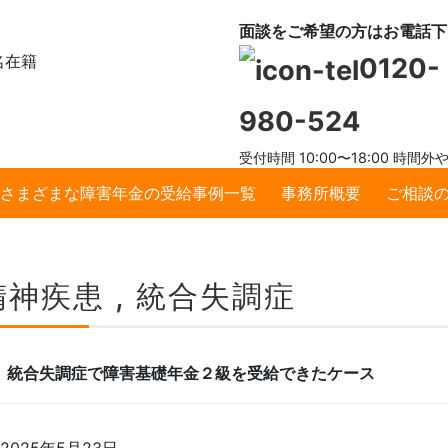
面談をご希望の方はお電話下
名在籍
0120-
980-524
受付時間 10:00〜18:00 
さまざまな障害年金の受給事例一覧
事務所概要
ご相談
精神疾患 , 統合失調症
統合失調症で障害基礎年金２級を受給できたケース