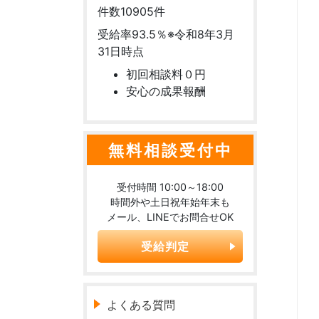
件数
10905
件
受給率
93.5
％
※令和8年3月
31日時点
初回相談料０円
安心の成果報酬
無料相談受付中
受付時間 10:00～18:00
時間外や土日祝年始年末も
メール、LINEでお問合せOK
受給判定
よくある質問