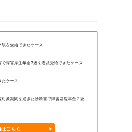
２級を受給できたケース
害で障害厚生年金3級を遡及受給できたケース
きたケース
査対象期間を過ぎた診断書で障害基礎年金２級
細はこちら