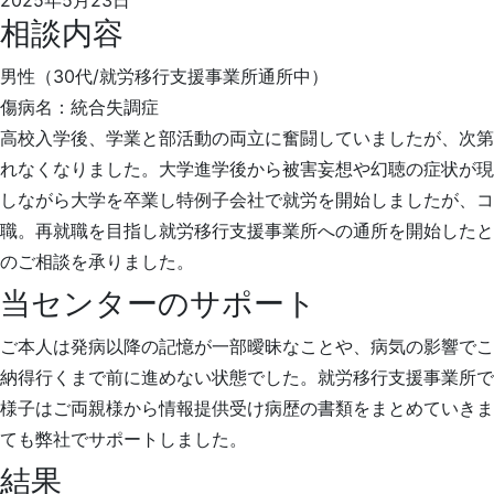
2025年5月23日
相談内容
男性（30代/就労移行支援事業所通所中）
傷病名：統合失調症
高校入学後、学業と部活動の両立に奮闘していましたが、次第
れなくなりました。大学進学後から被害妄想や幻聴の症状が現
しながら大学を卒業し特例子会社で就労を開始しましたが、コ
職。再就職を目指し就労移行支援事業所への通所を開始したと
のご相談を承りました。
当センターのサポート
ご本人は発病以降の記憶が一部曖昧なことや、病気の影響でこ
納得行くまで前に進めない状態でした。就労移行支援事業所で
様子はご両親様から情報提供受け病歴の書類をまとめていきま
ても弊社でサポートしました。
結果