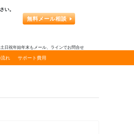
さい。
無料メール相談
時間外や土日祝年始年末もメール、ラインでお問合せ
の流れ
サポート費用