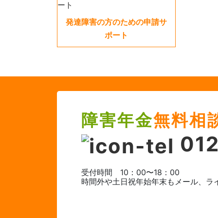
発達障害の方のための申請サ
ポート
障害年金
無料相
012
受付時間 10：00〜18：00
時間外や土日祝年始年末もメール、ラ