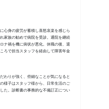
に心身の疲労が蓄積し喜怒哀楽を感じら
れ家族の勧めで病院を受診。通院を継続
ロナ禍を機に病状が悪化。休職の後、退
ころで担当スタッフを経由して障害年金
だわりが強く、些細なことが気になると
の様子はスタッフ様から、日常生活のご
した。診断書の事務的な不備訂正につい