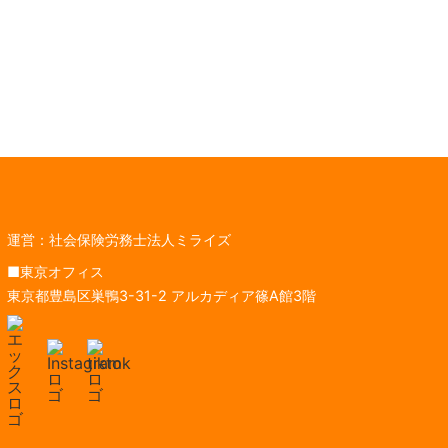
運営：社会保険労務士法人ミライズ
■東京オフィス
東京都豊島区巣鴨3-31-2 アルカディア篠A館3階