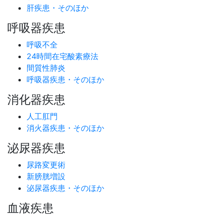
肝疾患・そのほか
呼吸器疾患
呼吸不全
24時間在宅酸素療法
間質性肺炎
呼吸器疾患・そのほか
消化器疾患
人工肛門
消火器疾患・そのほか
泌尿器疾患
尿路変更術
新膀胱増設
泌尿器疾患・そのほか
血液疾患