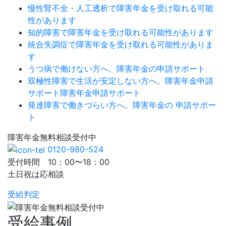
慢性腎不全・人工透析で障害年金を受け取れる可能
性があります
知的障害で障害年金を受け取れる可能性があります
統合失調症で障害年金を受け取れる可能性がありま
す
うつ病で働けない方へ。障害年金の申請サポート
双極性障害で生活が安定しない方へ。障害年金申請
サポート障害年金申請サポート
発達障害で働きづらい方へ。障害年金の 申請サポー
ト
障害年金
無料相談
受付中
0120-980-524
受付時間 10：00〜18：00
土日祝は応相談
受給判定
受給事例