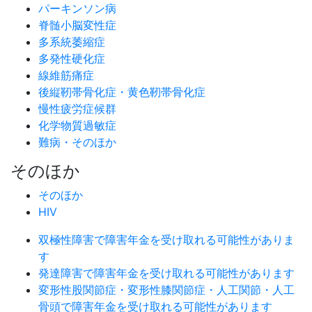
パーキンソン病
脊髄小脳変性症
多系統萎縮症
多発性硬化症
線維筋痛症
後縦靭帯骨化症・黄色靭帯骨化症
慢性疲労症候群
化学物質過敏症
難病・そのほか
そのほか
そのほか
HIV
双極性障害で障害年金を受け取れる可能性がありま
す
発達障害で障害年金を受け取れる可能性があります
変形性股関節症・変形性膝関節症・人工関節・人工
骨頭で障害年金を受け取れる可能性があります