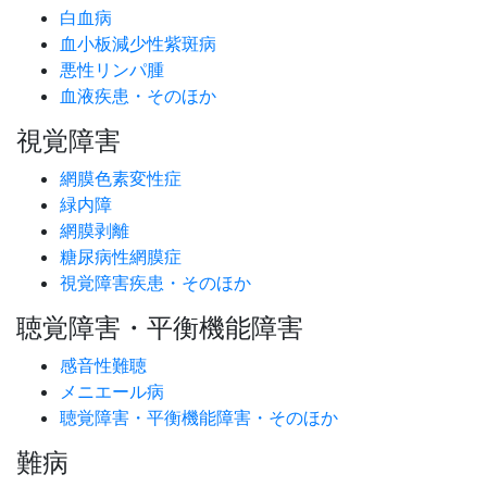
白血病
血小板減少性紫斑病
悪性リンパ腫
血液疾患・そのほか
視覚障害
網膜色素変性症
緑内障
網膜剥離
糖尿病性網膜症
視覚障害疾患・そのほか
聴覚障害・平衡機能障害
感音性難聴
メニエール病
聴覚障害・平衡機能障害・そのほか
難病