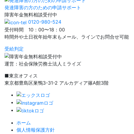
発達障害の方のための申請サポート
障害年金
無料相談
受付中
0120-980-524
受付時間 10：00〜18：00
時間外や土日祝年始年末もメール、ラインでお問合せ可能
受給判定
運営：社会保険労務士法人ミライズ
■東京オフィス
東京都豊島区巣鴨3-31-2 アルカディア篠A館3階
ホーム
個人情報保護方針