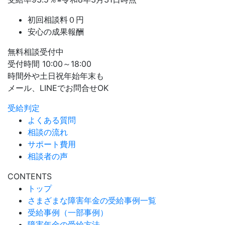
初回相談料０円
安心の成果報酬
無料相談受付中
受付時間 10:00～18:00
時間外や土日祝年始年末も
メール、LINEでお問合せOK
受給判定
よくある質問
相談の流れ
サポート費用
相談者の声
CONTENTS
トップ
さまざまな障害年金の受給事例一覧
受給事例（一部事例）
障害年金の受給方法